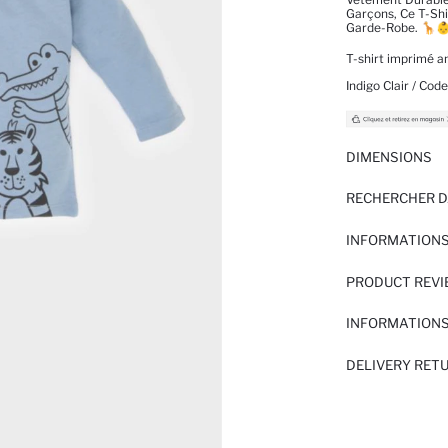
Garçons, Ce T-Shi
Garde-Robe. 🦒
T-shirt imprimé a
Indigo Clair / Code
DIMENSIONS
RECHERCHER D
INFORMATIONS
PRODUCT REV
INFORMATIONS
DELIVERY RET