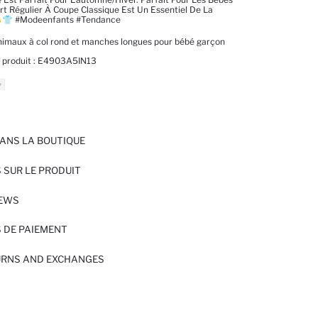
rt Régulier À Coupe Classique Est Un Essentiel De La
👕 #modeenfants #tendance
nimaux à col rond et manches longues pour bébé garçon
 produit :
E4903A5IN13
ANS LA BOUTIQUE
 SUR LE PRODUIT
IEWS
 DE PAIEMENT
URNS AND EXCHANGES