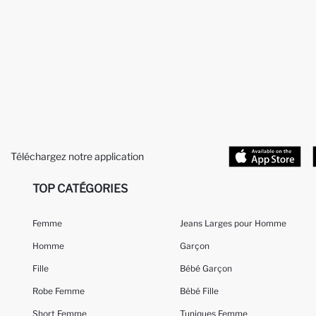
Téléchargez notre application
TOP CATÉGORIES
Femme
Jeans Larges pour Homme
Homme
Garçon
Fille
Bébé Garçon
Robe Femme
Bébé Fille
Short Femme
Tuniques Femme