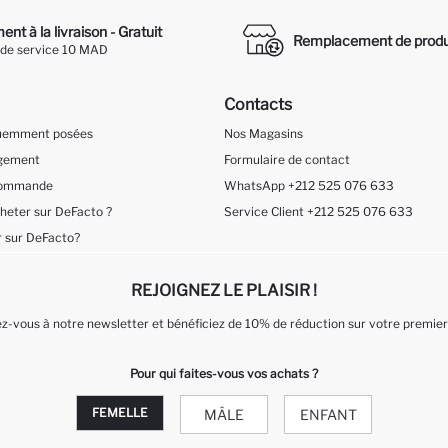
nt à la livraison - Gratuit
Remplacement de produ
 de service 10 MAD
Contacts
quemment posées
Nos Magasins
ngement
Formulaire de contact
 Commande
WhatsApp +212 525 076 633
eter sur DeFacto ?
Service Client +212 525 076 633
 sur DeFacto?
REJOIGNEZ LE PLAISIR !
-vous à notre newsletter et bénéficiez de 10% de réduction sur votre premier
Pour qui faites-vous vos achats ?
FEMELLE
MÂLE
ENFANT