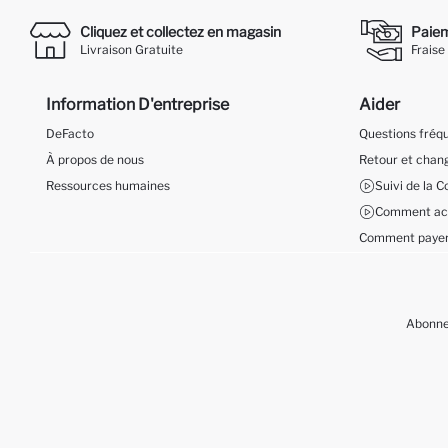
Cliquez et collectez en magasin
Paieme
Livraison Gratuite
Fraise
Information D'entreprise
Aider
DeFacto
Questions fré
À propos de nous
Retour et cha
Ressources humaines
Suivi de la
Comment ach
Comment payer
Abonnez