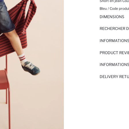
Short en jean Co
Bleu / Code produi
DIMENSIONS
RECHERCHER D
INFORMATIONS
PRODUCT REV
INFORMATIONS
DELIVERY RET