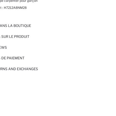
upe carpenter pour garçon
t :
H7212A8NM28
ANS LA BOUTIQUE
 SUR LE PRODUIT
IEWS
 DE PAIEMENT
URNS AND EXCHANGES