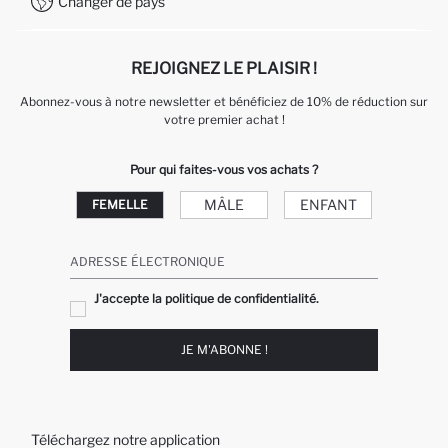
Changer de pays
Service Client +212 525 076 633
REJOIGNEZ LE PLAISIR !
Abonnez-vous à notre newsletter et bénéficiez de 10% de réduction sur
votre premier achat !
Pour qui faites-vous vos achats ?
MÂLE
ENFANT
FEMELLE
ADRESSE ÉLECTRONIQUE
J'accepte la politique de confidentialité.
JE M'ABONNE !
Téléchargez notre application