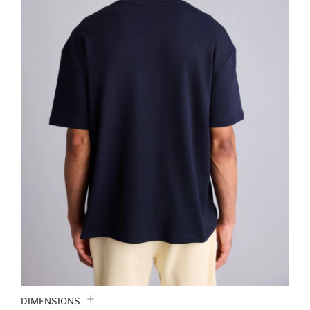
DIMENSIONS