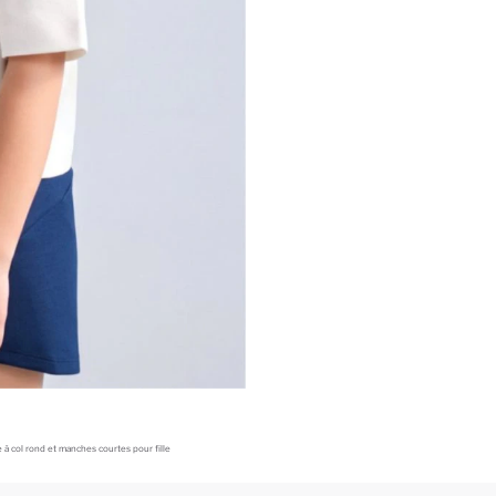
e à col rond et manches courtes pour fille