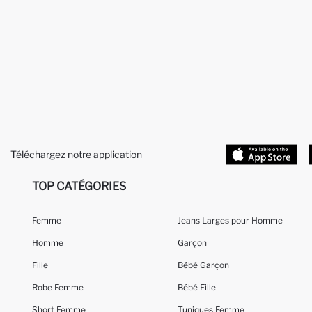
Téléchargez notre application
TOP CATÉGORIES
Femme
Jeans Larges pour Homme
Homme
Garçon
Fille
Bébé Garçon
Robe Femme
Bébé Fille
Short Femme
Tuniques Femme