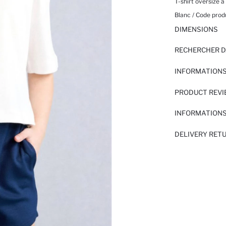
T-shirt oversize à
Blanc / Code produ
DIMENSIONS
RECHERCHER D
INFORMATIONS
PRODUCT REV
INFORMATIONS
DELIVERY RET