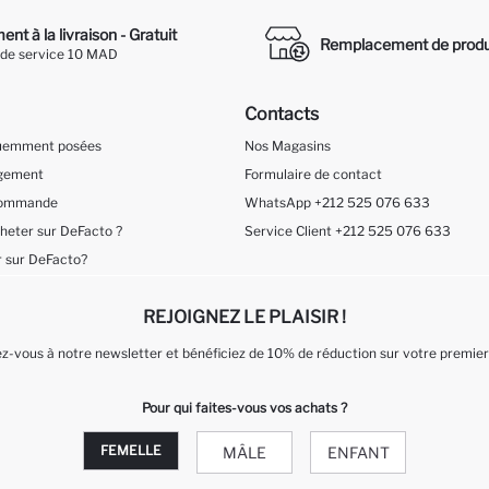
nt à la livraison - Gratuit
Remplacement de produ
 de service 10 MAD
Contacts
quemment posées
Nos Magasins
ngement
Formulaire de contact
 Commande
WhatsApp +212 525 076 633
eter sur DeFacto ?
Service Client +212 525 076 633
 sur DeFacto?
REJOIGNEZ LE PLAISIR !
-vous à notre newsletter et bénéficiez de 10% de réduction sur votre premier
Pour qui faites-vous vos achats ?
FEMELLE
MÂLE
ENFANT