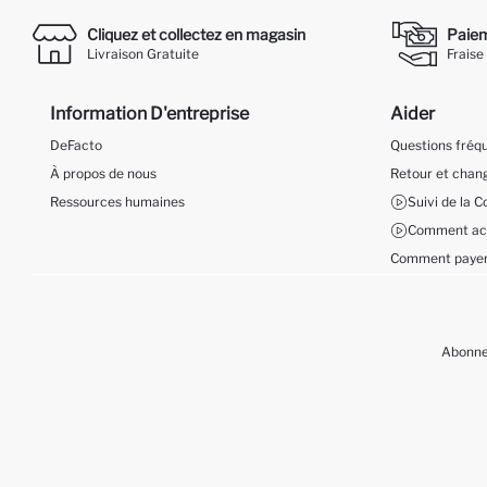
Cliquez et collectez en magasin
Paieme
Livraison Gratuite
Fraise
Information D'entreprise
Aider
DeFacto
Questions fré
À propos de nous
Retour et cha
Ressources humaines
Suivi de la
Comment ach
Comment payer
Abonnez