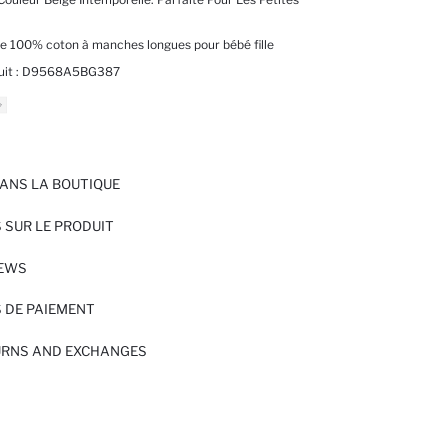
ie 100% coton à manches longues pour bébé fille
it :
D9568A5BG387
ANS LA BOUTIQUE
 SUR LE PRODUIT
IEWS
 DE PAIEMENT
URNS AND EXCHANGES