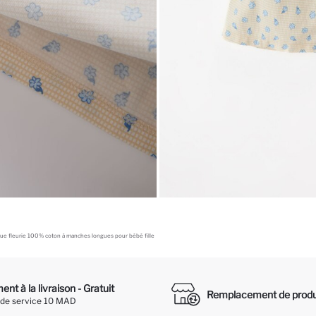
ue fleurie 100% coton à manches longues pour bébé fille
nt à la livraison - Gratuit
Remplacement de produ
 de service 10 MAD