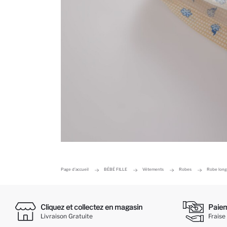
Page d'accueil
BÉBÉ FILLE
Vêtements
Robes
Robe long
Cliquez et collectez en magasin
Paieme
Livraison Gratuite
Fraise