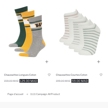
Chaussettes Longues Coton
Chaussettes Courtes Coton
129.00 MAD
59.00 MAD
159.00 MAD
199.00 MAD
Page d'accueil
11.11 Campaign All Product