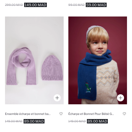
149.00 MAD
59.00 MAD
299.00 MAD
99.00 MAD
Ensemble écharpe et bonnet basiques pour fille
Écharpe et Bonnet Pour Bébé Garçon - 2 Pièces
89.00 MAD
89.00 MAD
149.00 MAD
149.00 MAD