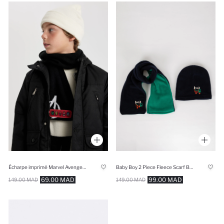
Écharpe imprimé Marvel Avengers Pour garçon
Baby Boy 2 Piece Fleece Scarf Beret Set
69.00 MAD
99.00 MAD
149.00 MAD
149.00 MAD