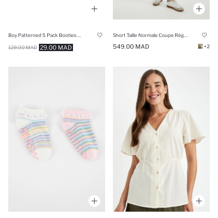
Boy Patterned 5 Pack Booties Socks
Short Taille Normale Coupe Régulière
549.00 MAD
+2
29.00 MAD
129.00 MAD