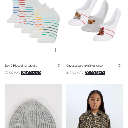
Boy 5 Piece Short Socks
Chaussettes invisibles Coton
29.00 MAD
29.00 MAD
79.00 MAD
249.00 MAD