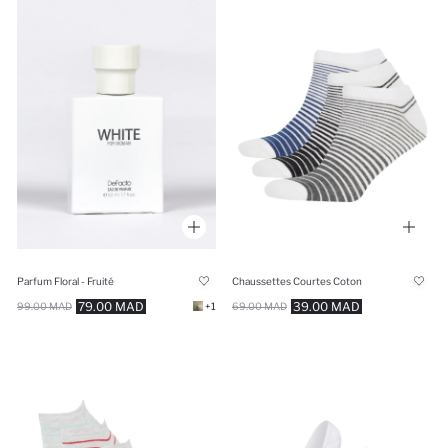
Parfum Floral - Fruité
Chaussettes Courtes Coton
79.00 MAD
39.00 MAD
99.00 MAD
+1
69.00 MAD