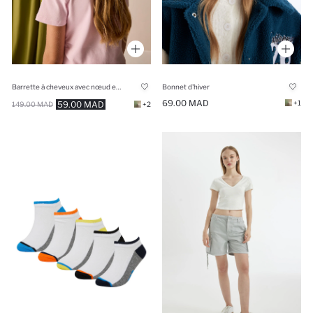
Barrette à cheveux avec nœud en ruban rose
Bonnet d'hiver
69.00 MAD
+1
59.00 MAD
149.00 MAD
+2