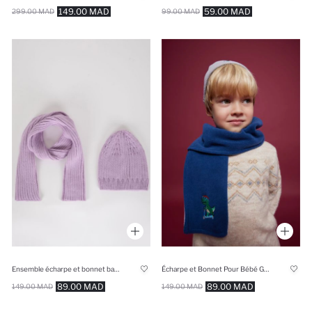
149.00 MAD
59.00 MAD
299.00 MAD
99.00 MAD
Ensemble écharpe et bonnet basiques pour fille
Écharpe et Bonnet Pour Bébé Garçon - 2 Pièces
89.00 MAD
89.00 MAD
149.00 MAD
149.00 MAD