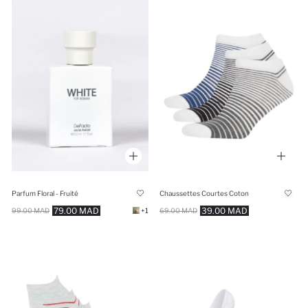
Parfum Floral - Fruité
Chaussettes Courtes Coton
79.00 MAD
39.00 MAD
99.00 MAD
+1
69.00 MAD