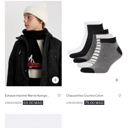
Écharpe imprimé Marvel Avengers Pour garçon
Chaussettes Courtes Coton
69.00 MAD
79.00 MAD
149.00 MAD
149.00 MAD