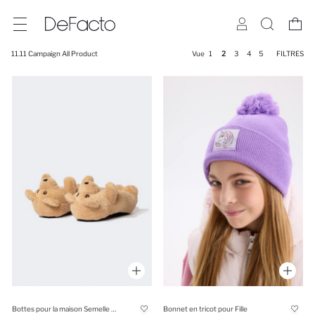
11.11 Campaign All Product
Vue
1
2
3
4
5
FILTRES
Bottes pour la maison Semelle Plate
Bonnet en tricot pour Fille