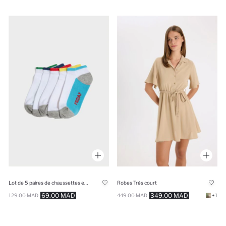
Lot de 5 paires de chaussettes en coton pour garçon
Robes Très court
69.00 MAD
349.00 MAD
129.00 MAD
449.00 MAD
+1