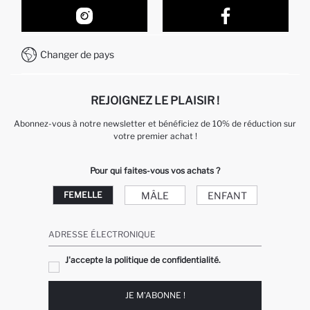
Nos Magasins
Comment acheter sur DeFacto ?
Formulaire de contact
Comment payer sur DeFacto?
WhatsApp +212 525 076 633
Changer de pays
Service Client +212 525 076 633
REJOIGNEZ LE PLAISIR !
Abonnez-vous à notre newsletter et bénéficiez de 10% de réduction sur
votre premier achat !
Pour qui faites-vous vos achats ?
MÂLE
ENFANT
FEMELLE
ADRESSE ÉLECTRONIQUE
J'accepte la politique de confidentialité.
JE M'ABONNE !