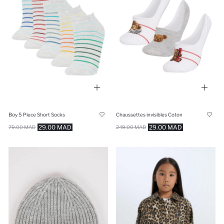
Boy 5 Piece Short Socks
Chaussettes invisibles Coton
29.00 MAD
29.00 MAD
79.00 MAD
249.00 MAD