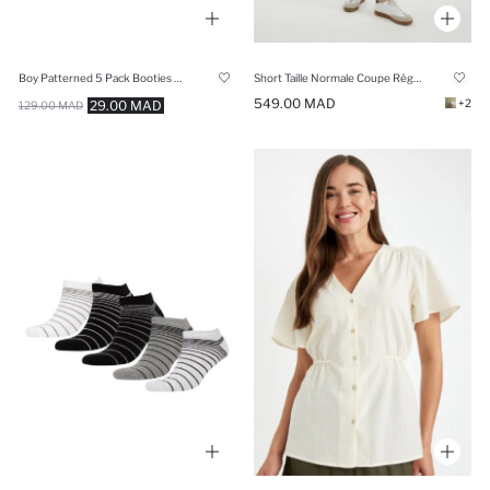
Boy Patterned 5 Pack Booties Socks
Short Taille Normale Coupe Régulière
549.00 MAD
+2
29.00 MAD
129.00 MAD