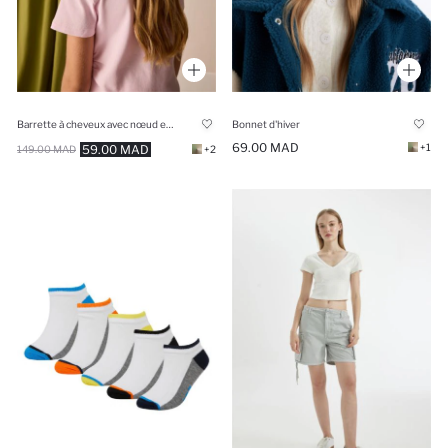
Barrette à cheveux avec nœud en ruban rose
Bonnet d'hiver
69.00 MAD
+1
59.00 MAD
149.00 MAD
+2