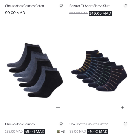
Chaussettes Courtes Coton
Regular Fit Short Sleeve Shirt
99.00 MAD
149.00 MAD
269.00 MAD
Chaussettes Courtes
Chaussettes Courtes Coton
59.00 MAD
49.00 MAD
129.00 MAD
+3
99.00 MAD