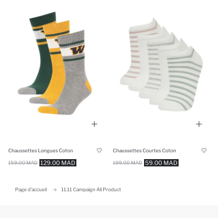
Chaussettes Longues Coton
Chaussettes Courtes Coton
129.00 MAD
59.00 MAD
159.00 MAD
199.00 MAD
Page d'accueil
11.11 Campaign All Product