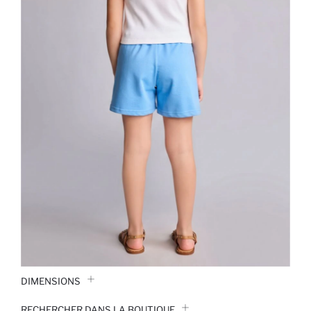
DIMENSIONS
RECHERCHER DANS LA BOUTIQUE