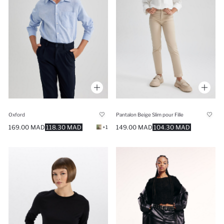
Oxford
Pantalon Beige Slim pour Fille
169.00 MAD
118.30 MAD
149.00 MAD
104.30 MAD
+1