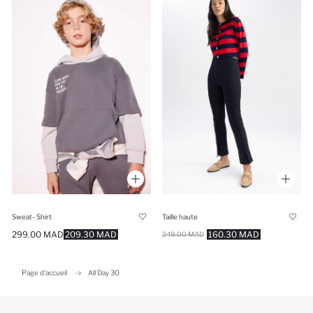
Sweat- Shirt
Taille haute
299.00 MAD
209.30 MAD
160.30 MAD
249.00 MAD
Page d'accueil
All Day 30