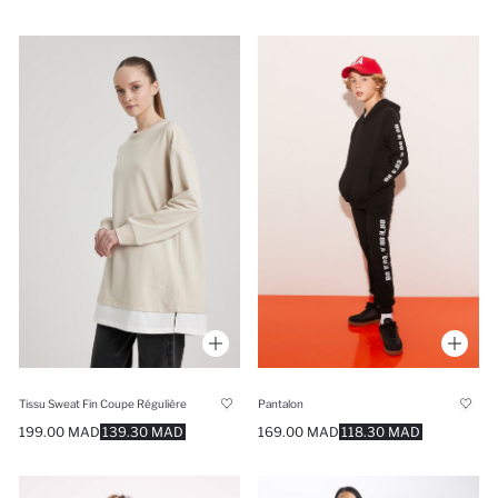
Tissu Sweat Fin Coupe Régulière
Pantalon
199.00 MAD
139.30 MAD
169.00 MAD
118.30 MAD