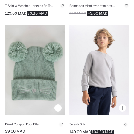
T-Shirt À Manches Longues En Tricot Coupe Régulière
Bonnet en tricot avec étiquette Batman pour garçon
129.00 MAD
90.30 MAD
49.00 MAD
99.00 MAD
Béret Pompon Pour Fille
Sweat- Shirt
99.00 MAD
149.00 MAD
104.30 MAD