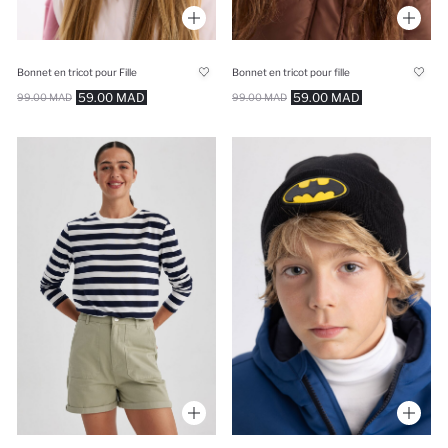
Bonnet en tricot pour Fille
Bonnet en tricot pour fille
59.00 MAD
59.00 MAD
99.00 MAD
99.00 MAD