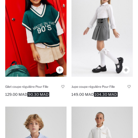
Gilet coupe régulière Pour Fille
Jupe coupe régulière Pour Fille
129.00 MAD
90.30 MAD
149.00 MAD
104.30 MAD