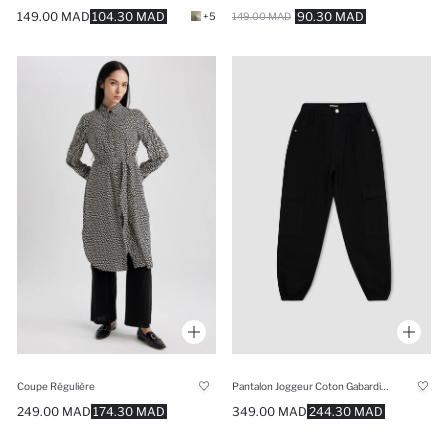
149.00 MAD
104.30 MAD
90.30 MAD
+5
149.00 MAD
Coupe Régulière
Pantalon Joggeur Coton Gabardine Coupe Standard
249.00 MAD
174.30 MAD
349.00 MAD
244.30 MAD