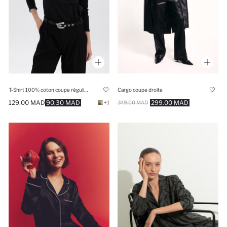
T-Shirt 100% coton coupe régulière à Manches Longues
Cargo coupe droite
129.00 MAD
90.30 MAD
299.00 MAD
+1
349.00 MAD