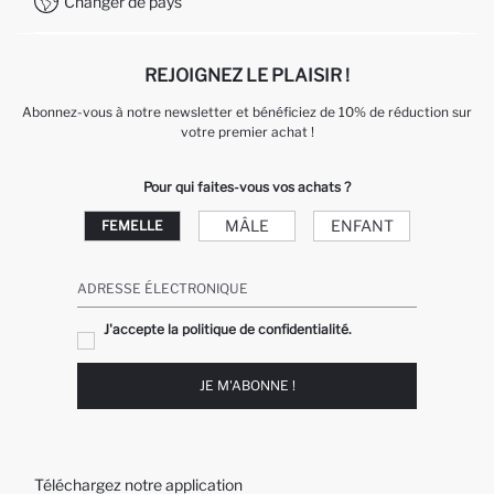
Changer de pays
Service Client +212 525 076 633
REJOIGNEZ LE PLAISIR !
Abonnez-vous à notre newsletter et bénéficiez de 10% de réduction sur
votre premier achat !
Pour qui faites-vous vos achats ?
MÂLE
ENFANT
FEMELLE
ADRESSE ÉLECTRONIQUE
J'accepte la politique de confidentialité.
JE M'ABONNE !
Téléchargez notre application