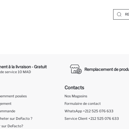
nt à la livraison - Gratuit
Remplacement de produ
 de service 10 MAD
Contacts
quemment posées
Nos Magasins
ngement
Formulaire de contact
 Commande
WhatsApp +212 525 076 633
eter sur DeFacto ?
Service Client +212 525 076 633
 sur DeFacto?