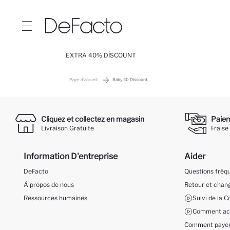
EXTRA 40% DİSCOUNT
Page d'accueil
Baby 40 Discount
Cliquez et collectez en magasin
Paieme
Livraison Gratuite
Fraise
Information D'entreprise
Aider
DeFacto
Questions fré
À propos de nous
Retour et cha
Ressources humaines
Suivi de la
Comment ach
Comment payer