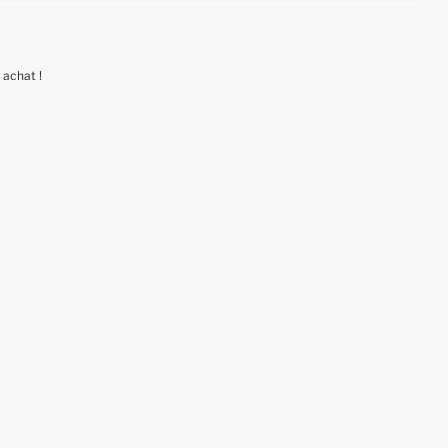
 achat !