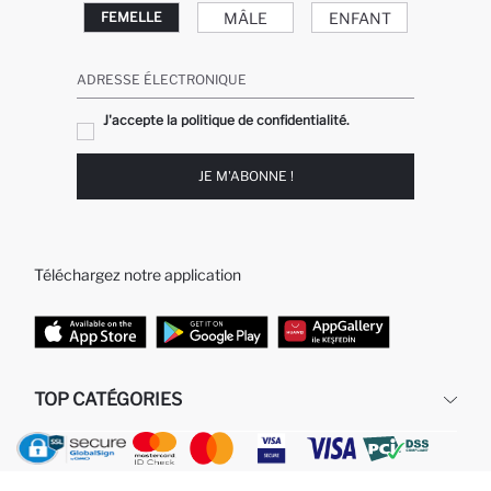
MÂLE
ENFANT
FEMELLE
ADRESSE ÉLECTRONIQUE
J'accepte la politique de confidentialité.
JE M'ABONNE !
Téléchargez notre application
TOP CATÉGORIES
Femme
Jeans Larges pour Homme
Homme
Garçon
Fille
Bébé Garçon