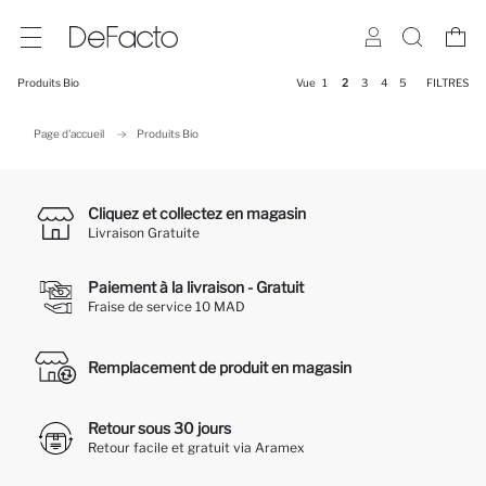
Produits Bio
Vue
1
2
3
4
5
FILTRES
Page d'accueil
Produits Bio
Cliquez et collectez en magasin
Livraison Gratuite
Paiement à la livraison - Gratuit
Fraise de service 10 MAD
Remplacement de produit en magasin
Retour sous 30 jours
Retour facile et gratuit via Aramex