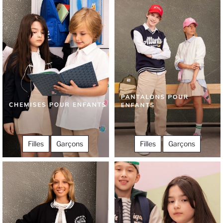
Filles
Garçons
Filles
Garçons