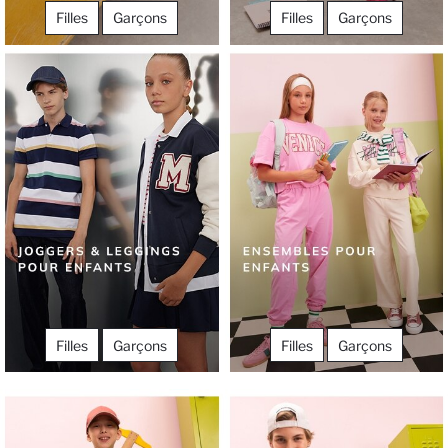
Filles
Garçons
Filles
Garçons
Filles
Garçons
Filles
Garçons