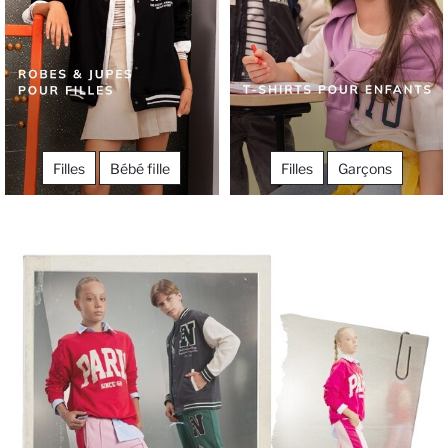
Filles
Bébé fille
Filles
Garçons