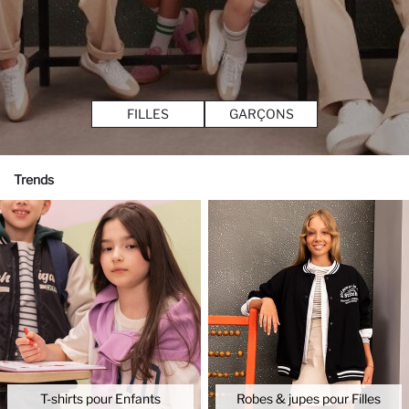
FILLES
GARÇONS
Trends
T-shirts pour Enfants
Robes & jupes pour Filles