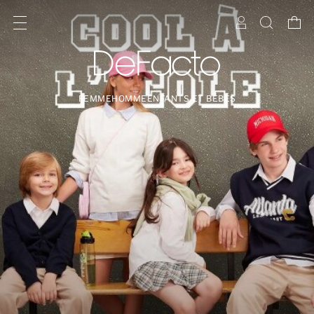
FEMME
HOMME
ENFANTS ET BÉBÉS