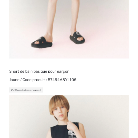
Short de bain basique pour garçon
Jaune / Code produit :
B7494A8YL106