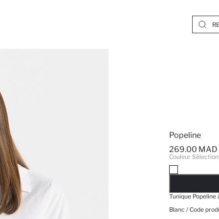
Popeline
269.00 MAD
Couleur Sélection
EPUISE
Tunique Popeline
Blanc / Code produ