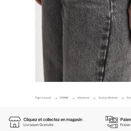
Page d'accueil
FEMME
Vêtements
Tunique Modeste
Tun
Cliquez et collectez en magasin
Paieme
Livraison Gratuite
Fraise