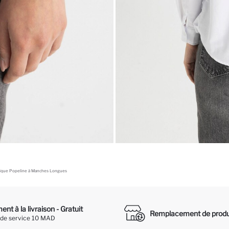
ique Popeline à Manches Longues
nt à la livraison - Gratuit
Remplacement de produ
 de service 10 MAD