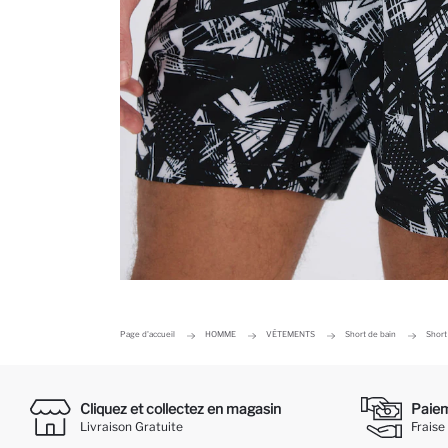
Page d'accueil
HOMME
VÊTEMENTS
Short de bain
Short
Cliquez et collectez en magasin
Paieme
Livraison Gratuite
Fraise