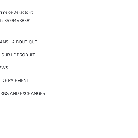
rimé de DeFactoFit
t :
B5994AXBK81
ANS LA BOUTIQUE
 SUR LE PRODUIT
IEWS
 DE PAIEMENT
URNS AND EXCHANGES