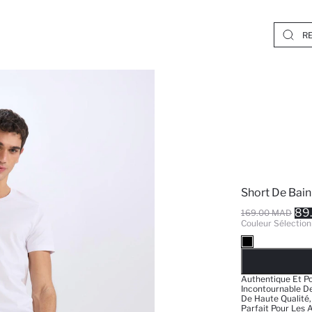
Short De Bain
89
169.00 MAD
Couleur Sélection
EPUISE
Authentique Et Po
Incontournable D
De Haute Qualité,
Parfait Pour Les