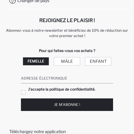
Changer de pays
Service Client +212 525 076 633
REJOIGNEZ LE PLAISIR !
Abonnez-vous à notre newsletter et bénéficiez de 10% de réduction sur
votre premier achat !
Pour qui faites-vous vos achats ?
MÂLE
ENFANT
FEMELLE
ADRESSE ÉLECTRONIQUE
J'accepte la politique de confidentialité.
JE M'ABONNE !
Téléchargez notre application