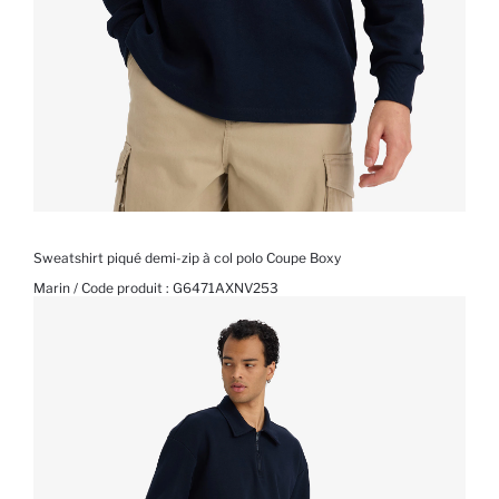
Sweatshirt piqué demi-zip à col polo Coupe Boxy
Marin / Code produit :
G6471AXNV253