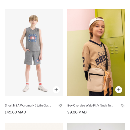
Short NBA Wordmark à taille élastique pour garçon
Boy Oversize Wide Fit V Neck Text Printed T-Shirt
149.00 MAD
99.00 MAD