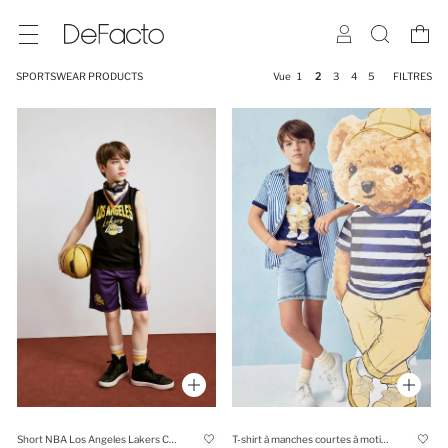
SPORTSWEAR PRODUCTS
Vue
1
2
3
4
5
FILTRES
Short NBA Los Angeles Lakers Coupe régulière pour garçon
T-shirt à manches courtes à motif ours pour garçon