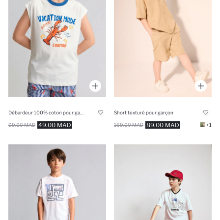
Débardeur 100% coton pour garçon
Short texturé pour garçon
49.00 MAD
89.00 MAD
99.00 MAD
169.00 MAD
+1