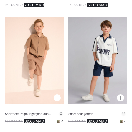
79.00 MAD
69.00 MAD
169.00 MAD
149.00 MAD
Short texturé pour garçon Coupe régulière
Short pour garçon
89.00 MAD
89.00 MAD
169.00 MAD
+1
149.00 MAD
+1