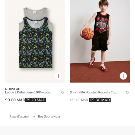
NOUVEAU
Lot de 2 Débardeurs 100% coton imprimé Batman
Short NBA Houston Rockets Coupe régulière pour garçon
99.00 MAD
79.20 MAD
69.30 MAD
169.00 MAD
Page d'accueil
Boy Sportswear