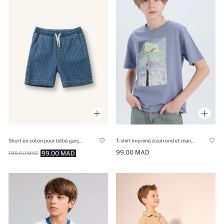
Short en coton pour bébé garçon
T-shirt imprimé à col rond et manches courtes pour garçon
99.00 MAD
99.00 MAD
199.00 MAD