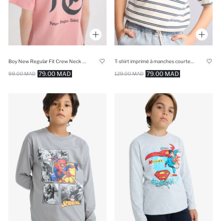
Boy New Regular Fit Crew Neck Printed T-Shirt
T-shirt imprimé à manches courtes Coupe régulière pour garçon
79.00 MAD
79.00 MAD
99.00 MAD
129.00 MAD