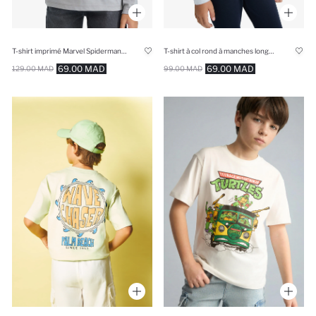
T-shirt imprimé Marvel Spiderman à manches longues et col rond pour garçon
T-shirt à col rond à manches longues Superman pour garçon
69.00 MAD
69.00 MAD
129.00 MAD
99.00 MAD