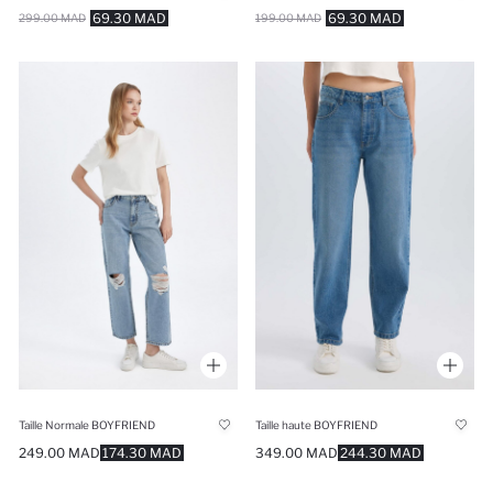
69.30 MAD
69.30 MAD
299.00 MAD
199.00 MAD
Taille Normale BOYFRIEND
Taille haute BOYFRIEND
249.00 MAD
174.30 MAD
349.00 MAD
244.30 MAD