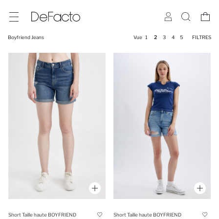
Boyfriend Jeans
Vue
1
2
3
4
5
FILTRES
Short Taille haute BOYFRIEND
Short Taille haute BOYFRIEND