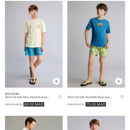
NOUVEAU
Short de bain bleu imprimé pour garçon
Short de bain Stumble Guys pour garçon
89.00 MAD
79.00 MAD
169.00 MAD
149.00 MAD