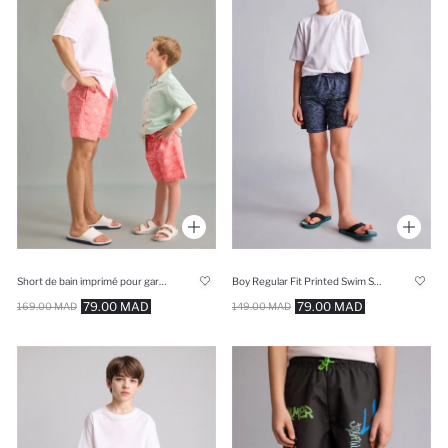
Short de bain imprimé pour garçon
Boy Regular Fit Printed Swim Shorts
79.00 MAD
79.00 MAD
169.00 MAD
149.00 MAD