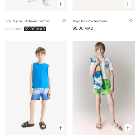
Boy Regular Fit Hawaii Swim Shorts
Mayo Imprimé Animalier
99.00 MAD
59.00 MAD
99.00 MAD