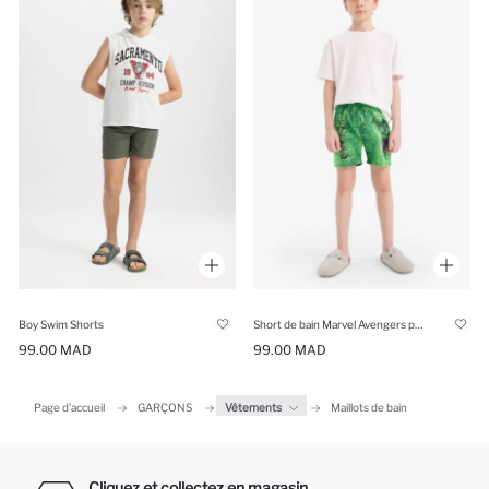
Boy Swim Shorts
Short de bain Marvel Avengers pour garçon
99.00 MAD
99.00 MAD
Page d'accueil
GARÇONS
Vêtements
Maillots de bain
Cliquez et collectez en magasin