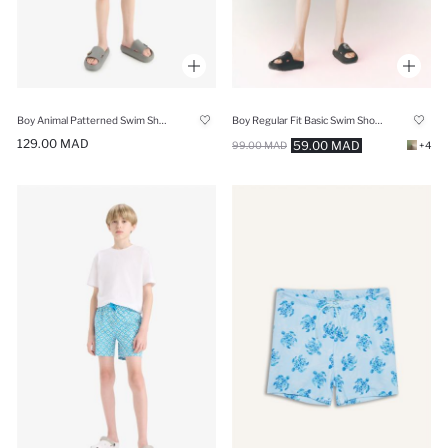
Boy Animal Patterned Swim Shorts
Boy Regular Fit Basic Swim Shorts
129.00 MAD
59.00 MAD
99.00 MAD
+4