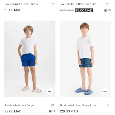
Boy Regular Fit Swim Shorts
Boy Regular Fit Basic Swim Shorts
99.00 MAD
49.00 MAD
89.00 MAD
+3
Short de bain pour Garçon
Short de bain à motif requin pour garçon
99.00 MAD
129.00 MAD
+2