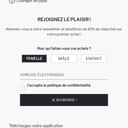
Changer de pays
Service Client +212 525 076 633
REJOIGNEZ LE PLAISIR !
Abonnez-vous à notre newsletter et bénéficiez de 10% de réduction sur
votre premier achat !
Pour qui faites-vous vos achats ?
MÂLE
ENFANT
FEMELLE
ADRESSE ÉLECTRONIQUE
J'accepte la politique de confidentialité.
JE M'ABONNE !
Téléchargez notre application