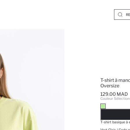
T-shirt à man
Oversize
129.00 MAD
Couleur Sélection
EPUISE
T-shirt basique à 
Vert Clair / Code 