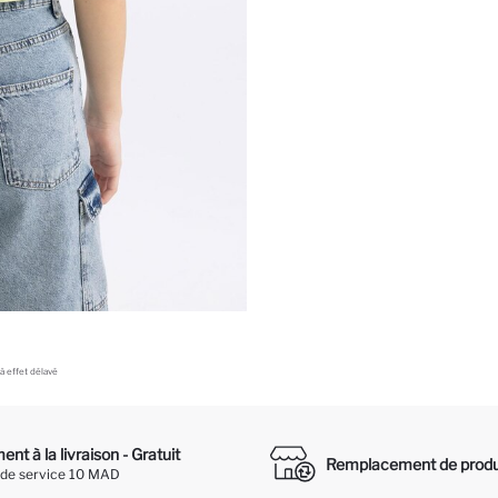
 à effet délavé
nt à la livraison - Gratuit
Remplacement de produ
 de service 10 MAD