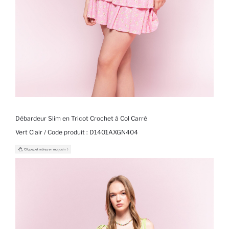
Débardeur Slim en Tricot Crochet à Col Carré
Vert Clair / Code produit :
D1401AXGN404