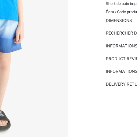
Short de bain im
Écru / Code produi
DIMENSIONS
RECHERCHER D
INFORMATIONS
PRODUCT REV
INFORMATIONS
DELIVERY RET