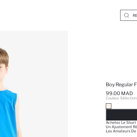
Boy Regular F
99.00 MAD
Couleur Sélection
EPUISE
Achetez Le Short
Un Ajustement Régu
Les Amateurs De 