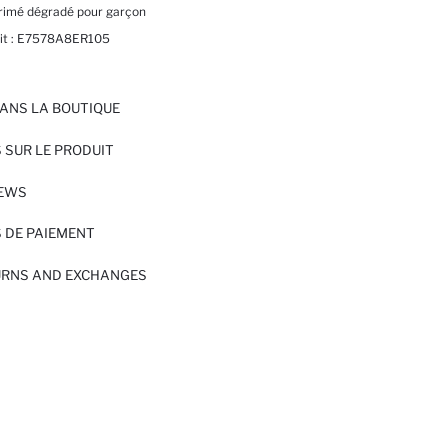
primé dégradé pour garçon
t :
E7578A8ER105
ANS LA BOUTIQUE
 SUR LE PRODUIT
IEWS
 DE PAIEMENT
URNS AND EXCHANGES