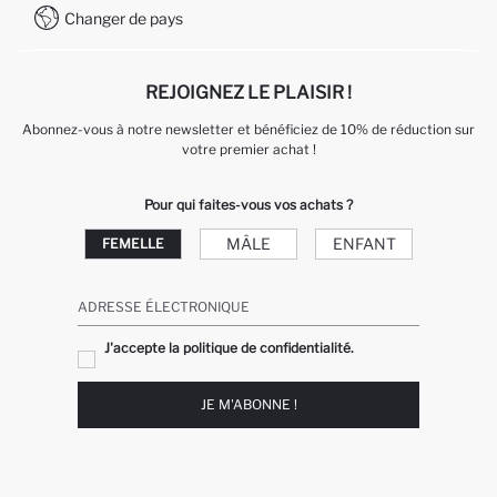
Changer de pays
Service Client +212 525 076 633
REJOIGNEZ LE PLAISIR !
Abonnez-vous à notre newsletter et bénéficiez de 10% de réduction sur
votre premier achat !
Pour qui faites-vous vos achats ?
MÂLE
ENFANT
FEMELLE
ADRESSE ÉLECTRONIQUE
J'accepte la politique de confidentialité.
JE M'ABONNE !