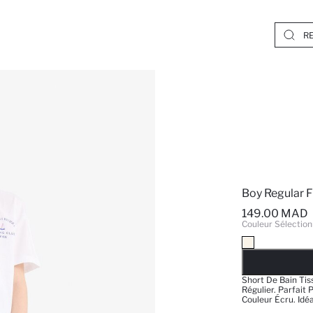
Boy Regular F
149.00 MAD
Couleur Sélection
EPUISE
Short De Bain Tis
Régulier. Parfait 
Couleur Écru. Idé