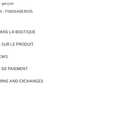
r garçon
t :
F5856A8ER105
ANS LA BOUTIQUE
 SUR LE PRODUIT
IEWS
 DE PAIEMENT
URNS AND EXCHANGES