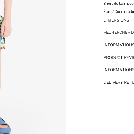
Short de bain pou
Écru / Code produi
DIMENSIONS
RECHERCHER D
INFORMATIONS
PRODUCT REV
INFORMATIONS
DELIVERY RET