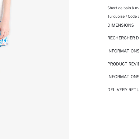
Short de bain à m
Turquoise / Code 
DIMENSIONS
RECHERCHER D
INFORMATIONS
PRODUCT REV
INFORMATIONS
DELIVERY RET