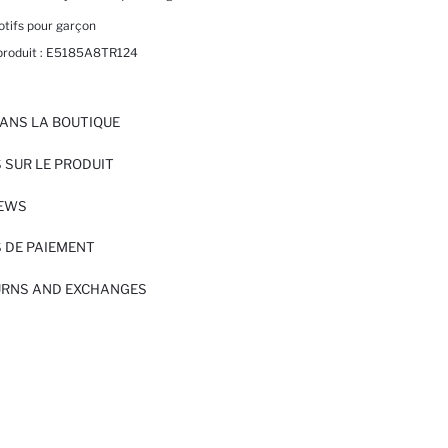
otifs pour garçon
produit :
E5185A8TR124
ANS LA BOUTIQUE
 SUR LE PRODUIT
IEWS
 DE PAIEMENT
URNS AND EXCHANGES