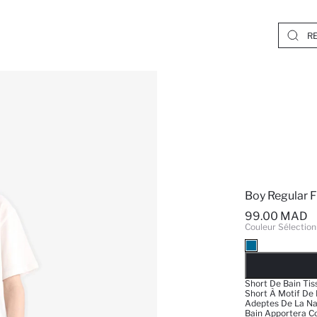
Boy Regular F
99.00 MAD
Couleur Sélection
EPUISE
Short De Bain Tis
Short À Motif De 
Adeptes De La Na
Bain Apportera Co