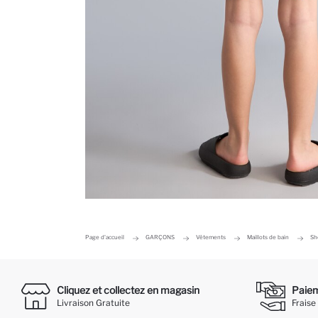
Page d'accueil
GARÇONS
Vêtements
Maillots de bain
Sh
Cliquez et collectez en magasin
Paieme
Livraison Gratuite
Fraise