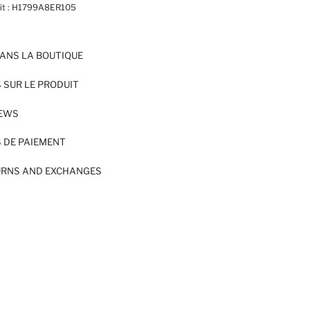
t :
H1799A8ER105
ANS LA BOUTIQUE
 SUR LE PRODUIT
IEWS
 DE PAIEMENT
URNS AND EXCHANGES