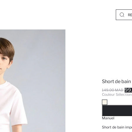
Short de bain
99
149.00 MAD
Couleur Sélection
EPUISE
Manuel
Short de bain imp