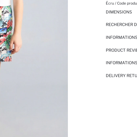
Écru / Code produi
DIMENSIONS
RECHERCHER D
INFORMATIONS
PRODUCT REV
INFORMATIONS
DELIVERY RET