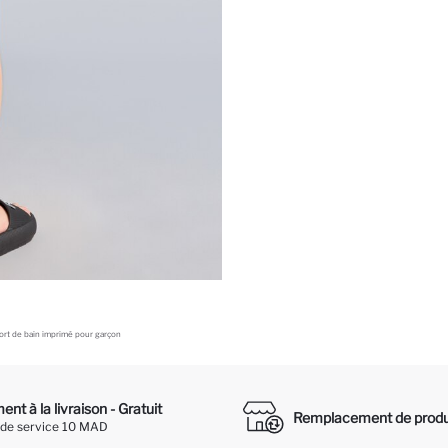
ort de bain imprimé pour garçon
nt à la livraison - Gratuit
Remplacement de produ
 de service 10 MAD