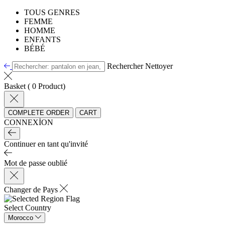
TOUS GENRES
FEMME
HOMME
ENFANTS
BÉBÉ
Rechercher
Nettoyer
Basket ( 0 Product)
COMPLETE ORDER
CART
CONNEXİON
Continuer en tant qu'invité
Mot de passe oublié
Changer de Pays
Select Country
Morocco