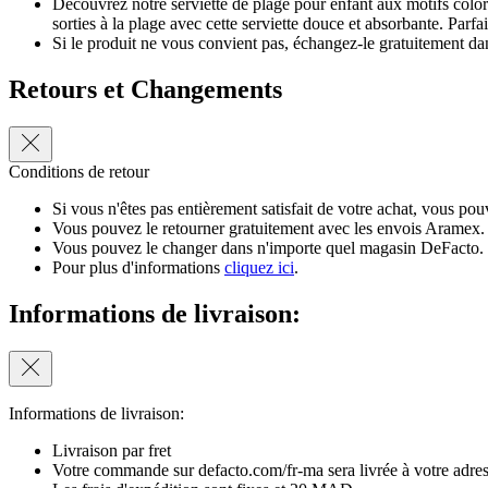
Découvrez notre serviette de plage pour enfant aux motifs colorés
sorties à la plage avec cette serviette douce et absorbante. Parfai
Si le produit ne vous convient pas, échangez-le gratuitement da
Retours et Changements
Conditions de retour
Si vous n'êtes pas entièrement satisfait de votre achat, vous pouv
Vous pouvez le retourner gratuitement avec les envois Aramex.
Vous pouvez le changer dans n'importe quel magasin DeFacto.
Pour plus d'informations
cliquez ici
.
Informations de livraison:
Informations de livraison:
Livraison par fret
Votre commande sur defacto.com/fr-ma sera livrée à votre adress