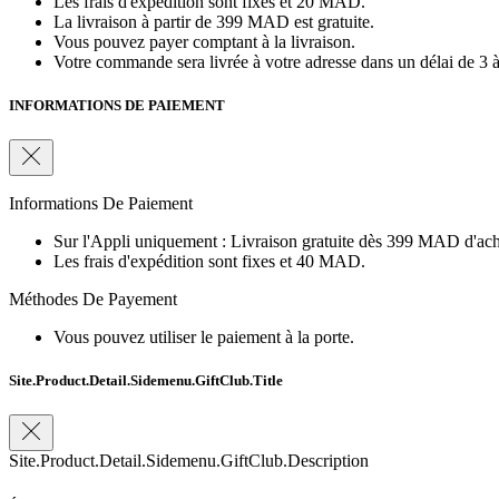
Les frais d'expédition sont fixes et 20 MAD.
La livraison à partir de 399 MAD est gratuite.
Vous pouvez payer comptant à la livraison.
Votre commande sera livrée à votre adresse dans un délai de 3 à
INFORMATIONS DE PAIEMENT
Informations De Paiement
Sur l'Appli uniquement : Livraison gratuite dès 399 MAD d'ach
Les frais d'expédition sont fixes et 40 MAD.
Méthodes De Payement
Vous pouvez utiliser le paiement à la porte.
Site.Product.Detail.Sidemenu.GiftClub.Title
Site.Product.Detail.Sidemenu.GiftClub.Description