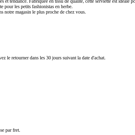
 et tendance. Fabriquée en tissu de qualité, cette serviette est idéale p
te pour les petits fashionistas en herbe.
ns notre magasin le plus proche de chez vous.
ez le retourner dans les 30 jours suivant la date d'achat.
e par fret.