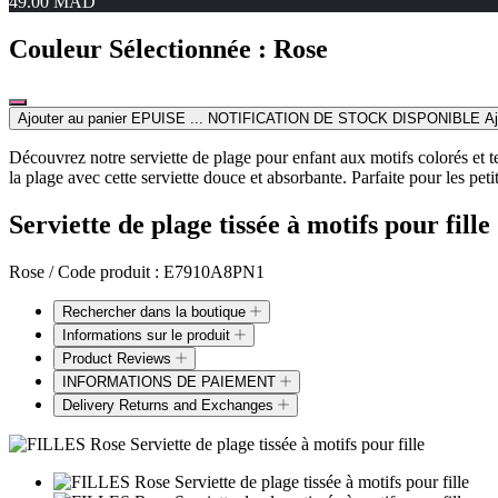
49.00 MAD
Couleur Sélectionnée :
Rose
Ajouter au panier
EPUISE ... NOTIFICATION DE STOCK DISPONIBLE
Aj
Découvrez notre serviette de plage pour enfant aux motifs colorés et ten
la plage avec cette serviette douce et absorbante. Parfaite pour les peti
Serviette de plage tissée à motifs pour fille
Rose / Code produit :
E7910A8PN1
Rechercher dans la boutique
Informations sur le produit
Product Reviews
INFORMATIONS DE PAIEMENT
Delivery Returns and Exchanges