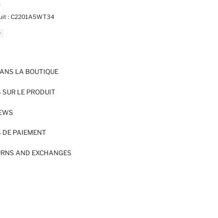
n
it :
C2201A5WT34
ANS LA BOUTIQUE
 SUR LE PRODUIT
IEWS
 DE PAIEMENT
URNS AND EXCHANGES