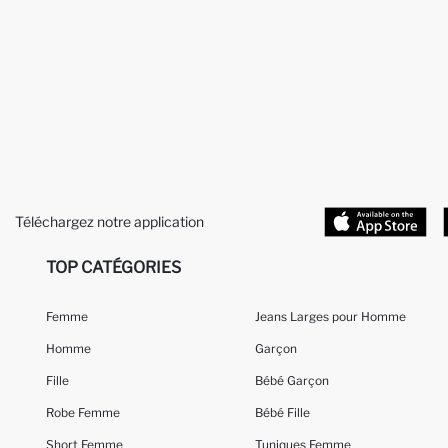
Téléchargez notre application
TOP CATÉGORIES
Femme
Jeans Larges pour Homme
Homme
Garçon
Fille
Bébé Garçon
Robe Femme
Bébé Fille
Short Femme
Tuniques Femme