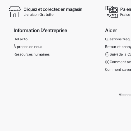
Cliquez et collectez en magasin
Paieme
Livraison Gratuite
Fraise
Information D'entreprise
Aider
DeFacto
Questions fré
À propos de nous
Retour et cha
Ressources humaines
Suivi de la
Comment ach
Comment payer
Abonnez