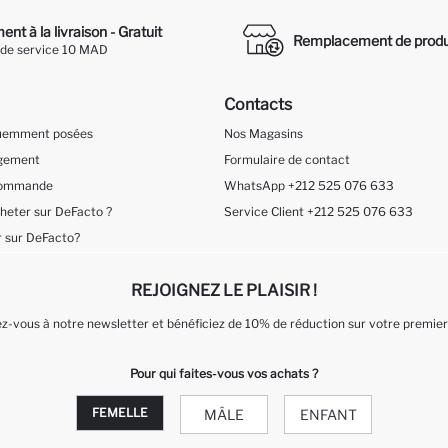
nt à la livraison - Gratuit
Remplacement de produ
 de service 10 MAD
Contacts
quemment posées
Nos Magasins
ngement
Formulaire de contact
 Commande
WhatsApp +212 525 076 633
eter sur DeFacto ?
Service Client +212 525 076 633
 sur DeFacto?
REJOIGNEZ LE PLAISIR !
-vous à notre newsletter et bénéficiez de 10% de réduction sur votre premier
Pour qui faites-vous vos achats ?
FEMELLE
MÂLE
ENFANT