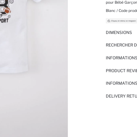
pour Bébé Garço
Blanc / Code produ
DIMENSIONS
RECHERCHER D
INFORMATIONS
PRODUCT REV
INFORMATIONS
DELIVERY RET