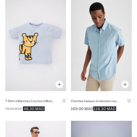
T-Shirt à Manches Courtes à Motifs D'Animaux pour Bébé Garçon
Chemise basique à manches courtes Coupe slim
48.30 MAD
169.00 MAD
118.30 MAD
79.00 MAD