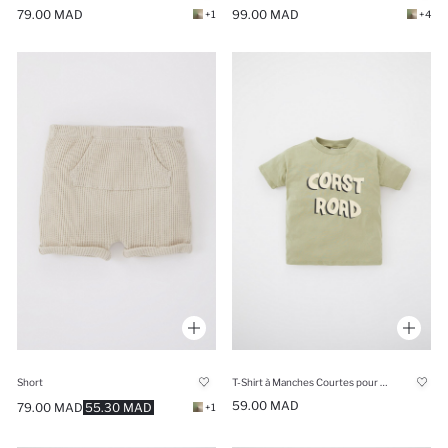
79.00 MAD
99.00 MAD
+1
+4
Short
T-Shirt à Manches Courtes pour BéBé Garçon
59.00 MAD
79.00 MAD
55.30 MAD
+1