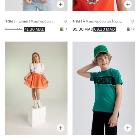
T-Shirt Imprimé à Manches Courtes Col Rond pour Garçon
T-Shirt À Manches Courtes İmprimé Coupe Classique
41.30 MAD
99.00 MAD
69.30 MAD
99.00 MAD
+1
+2