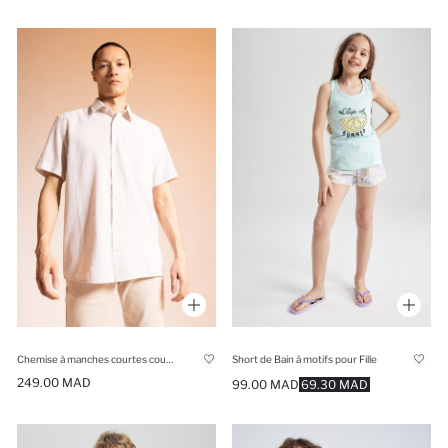
Chemise à manches courtes coupe régulière 100% coton
Short de Bain à motifs pour Fille
249.00 MAD
99.00 MAD
69.30 MAD