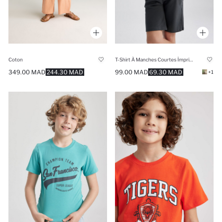
Coton
T-Shirt À Manches Courtes İmprimé Coupe Classique
349.00 MAD
244.30 MAD
99.00 MAD
69.30 MAD
+1