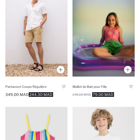
Pantacourt Coupe Régulière
Maillot de Bain pour Fille
349.00 MAD
244.30 MAD
79.00 MAD
149.00 MAD