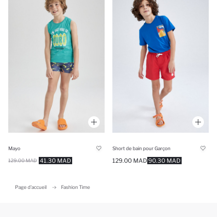
Mayo
Short de bain pour Garçon
41.30 MAD
129.00 MAD
90.30 MAD
129.00 MAD
Page d'accueil
Fashion Time