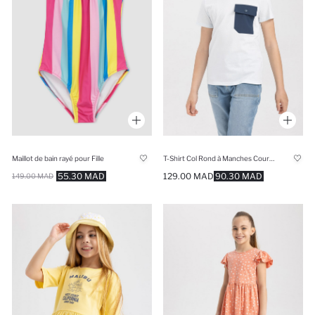
Maillot de bain rayé pour Fille
T-Shirt Col Rond à Manches Courtes pour Garçon
55.30 MAD
129.00 MAD
90.30 MAD
149.00 MAD