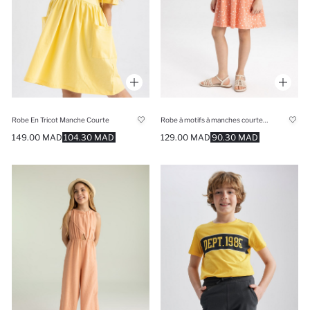
Robe En Tricot Manche Courte
Robe à motifs à manches courtes en peigné pour fille
149.00 MAD
104.30 MAD
129.00 MAD
90.30 MAD