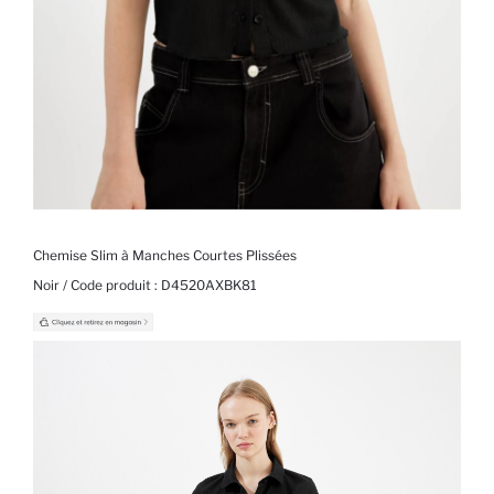
Chemise Slim à Manches Courtes Plissées
Noir / Code produit :
D4520AXBK81