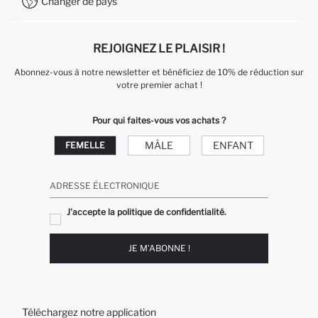
Changer de pays
Service Client +212 525 076 633
REJOIGNEZ LE PLAISIR !
Abonnez-vous à notre newsletter et bénéficiez de 10% de réduction sur
votre premier achat !
Pour qui faites-vous vos achats ?
MÂLE
ENFANT
FEMELLE
ADRESSE ÉLECTRONIQUE
J'accepte la politique de confidentialité.
JE M'ABONNE !
Téléchargez notre application