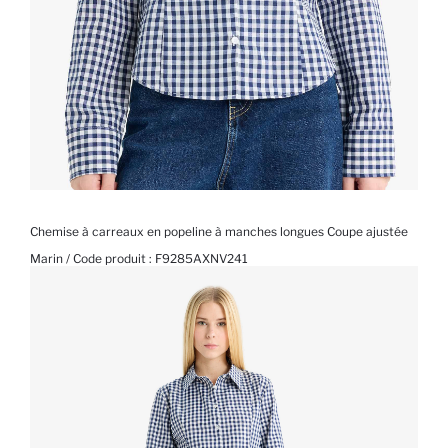
Chemise à carreaux en popeline à manches longues Coupe ajustée
Marin / Code produit :
F9285AXNV241