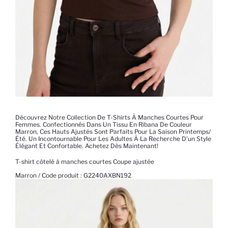
Découvrez Notre Collection De T-Shirts À Manches Courtes Pour
Femmes. Confectionnés Dans Un Tissu En Ribana De Couleur
Marron, Ces Hauts Ajustés Sont Parfaits Pour La Saison Printemps/
Été. Un Incontournable Pour Les Adultes À La Recherche D'un Style
Élégant Et Confortable. Achetez Dès Maintenant!
T-shirt côtelé à manches courtes Coupe ajustée
Marron / Code produit :
G2240AXBN192