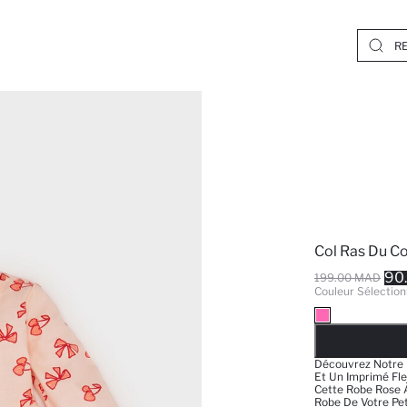
Col Ras Du C
90
199.00 MAD
Couleur Sélection
EPUISE
Découvrez Notre 
Et Un Imprimé Fle
Cette Robe Rose 
Robe De Votre Pet