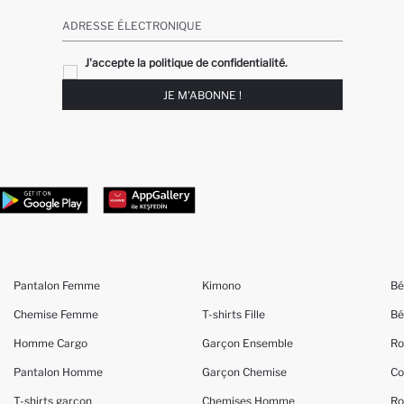
ADRESSE ÉLECTRONIQUE
J'accepte la politique de confidentialité.
JE M'ABONNE !
Pantalon Femme
Kimono
Bé
Chemise Femme
T-shirts Fille
Bé
Homme Cargo
Garçon Ensemble
Ro
Pantalon Homme
Garçon Chemise
Co
T-shirts garçon
Chemises Homme
Ro