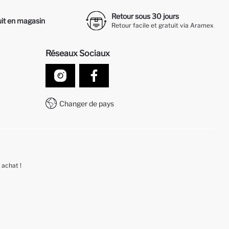
Retour sous 30 jours
it en magasin
Retour facile et gratuit via Aramex
Réseaux Sociaux
Changer de pays
 achat !