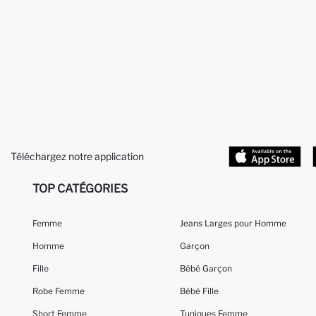
Téléchargez notre application
TOP CATÉGORIES
Femme
Jeans Larges pour Homme
Homme
Garçon
Fille
Bébé Garçon
Robe Femme
Bébé Fille
Short Femme
Tuniques Femme