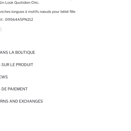
Un Look Quotidien Chic.
anches longues à motifs nœuds pour bébé fille
it :
D9564A5PN212
ANS LA BOUTIQUE
 SUR LE PRODUIT
IEWS
 DE PAIEMENT
URNS AND EXCHANGES