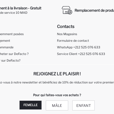
nt à la livraison - Gratuit
Remplacement de produ
 de service 10 MAD
Contacts
quemment posées
Nos Magasins
ngement
Formulaire de contact
 Commande
WhatsApp +212 525 076 633
eter sur DeFacto ?
Service Client +212 525 076 633
 sur DeFacto?
REJOIGNEZ LE PLAISIR !
-vous à notre newsletter et bénéficiez de 10% de réduction sur votre premier
Pour qui faites-vous vos achats ?
FEMELLE
MÂLE
ENFANT