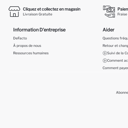
Cliquez et collectez en magasin
Paieme
Livraison Gratuite
Fraise
Information D'entreprise
Aider
DeFacto
Questions fré
À propos de nous
Retour et cha
Ressources humaines
Suivi de la
Comment ach
Comment payer
Abonnez