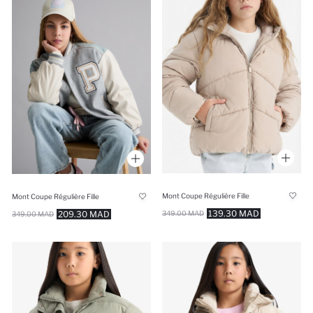
Mont Coupe Régulière Fille
Mont Coupe Régulière Fille
139.30 MAD
349.00 MAD
209.30 MAD
349.00 MAD