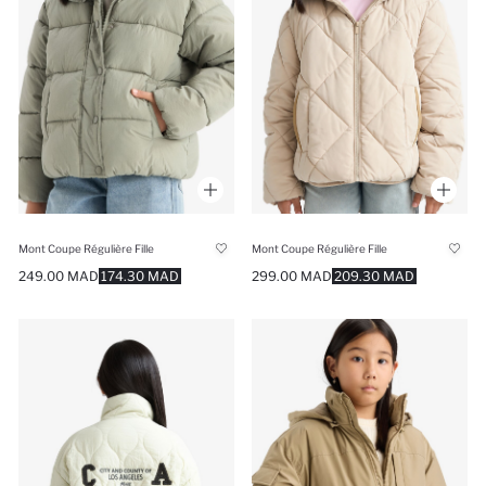
Mont Coupe Régulière Fille
Mont Coupe Régulière Fille
249.00 MAD
174.30 MAD
299.00 MAD
209.30 MAD