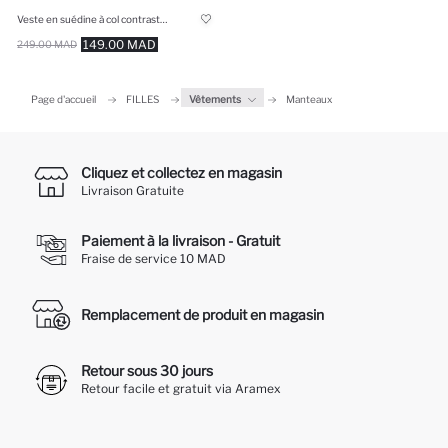
Veste en suédine à col contrasté pour fille
149.00 MAD
249.00 MAD
Page d'accueil
FILLES
Vêtements
Manteaux
Cliquez et collectez en magasin
Livraison Gratuite
Paiement à la livraison - Gratuit
Fraise de service 10 MAD
Remplacement de produit en magasin
Retour sous 30 jours
Retour facile et gratuit via Aramex