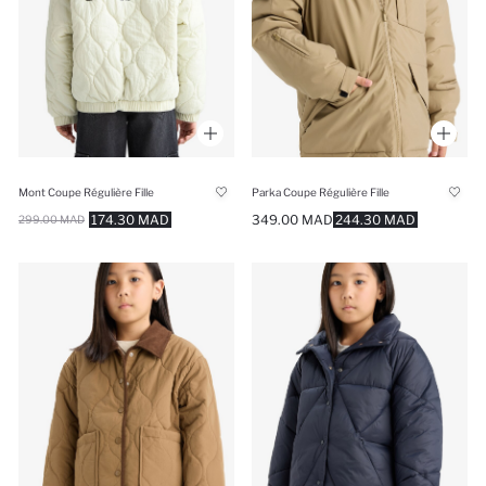
Mont Coupe Régulière Fille
Parka Coupe Régulière Fille
174.30 MAD
349.00 MAD
244.30 MAD
299.00 MAD