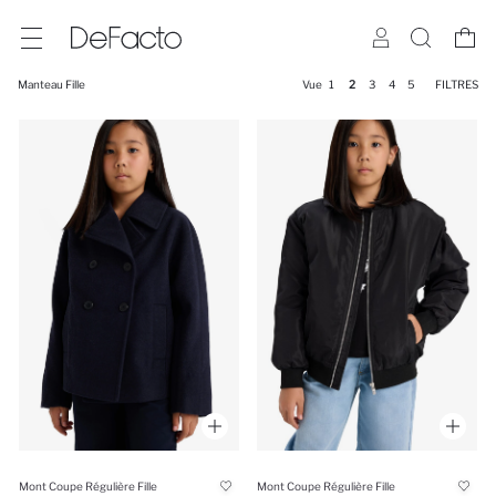
Manteau Fille
Vue
1
2
3
4
5
FILTRES
Mont Coupe Régulière Fille
Mont Coupe Régulière Fille