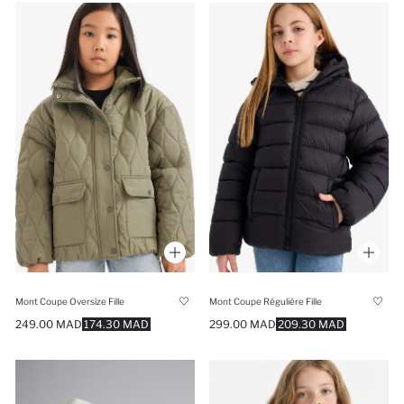
Mont Coupe Oversize Fille
Mont Coupe Régulière Fille
249.00 MAD
174.30 MAD
299.00 MAD
209.30 MAD