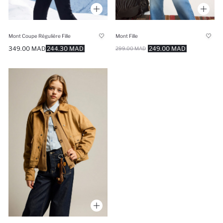
Mont Coupe Régulière Fille
Mont Fille
349.00 MAD
244.30 MAD
249.00 MAD
299.00 MAD