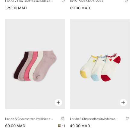
Lot de 7 Chaussettes invisibles en coton à motif animaux pour fille
Girl 5 Piece Short Socks
129.00 MAD
69.00 MAD
Lot de 5 Chaussettes invisibles en coton pour fille
Lot de 3 Chaussettes invisibles en coton pour fille
69.00 MAD
49.00 MAD
+4