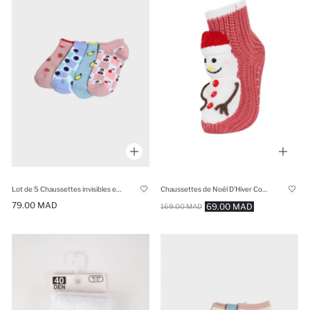
Lot de 5 Chaussettes invisibles en coton pour fille
Chaussettes de Noël D'Hiver Coton Pour Fille
79.00 MAD
69.00 MAD
169.00 MAD