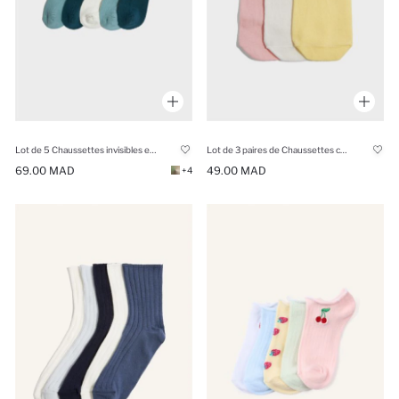
Lot de 5 Chaussettes invisibles en coton pour fille
Lot de 3 paires de Chaussettes courtes en coton pour fille
69.00 MAD
49.00 MAD
+4