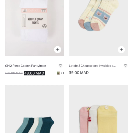
Girl 2 Piece Cotton Pantyhose
Lot de 3 Chaussettes invisibles en coton pour fille
39.00 MAD
49.00 MAD
129.00 MAD
+1