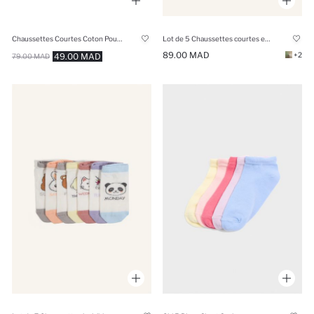
Chaussettes Courtes Coton Pour Fille - 3 Pièces
Lot de 5 Chaussettes courtes en coton pour fille
89.00 MAD
+2
49.00 MAD
79.00 MAD