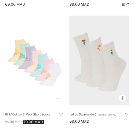
69.00 MAD
89.00 MAD
+2
Girls' Cotton 7-Pack Short Socks
Lot de 3 paires de Chaussettes longues en coton pour fille
69.00 MAD
79.00 MAD
99.00 MAD