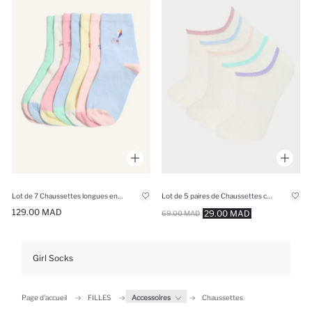
Lot de 7 Chaussettes longues en coton à fleurs pour fille
Lot de 5 paires de Chaussettes courtes en coton pour fille
129.00 MAD
29.00 MAD
69.00 MAD
Girl Socks
Page d'accueil
FILLES
Accessoires
Chaussettes