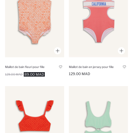
Maillot de bain fleuri pour fille
Maillot de bain en jersey pour fille
129.00 MAD
89.00 MAD
129.00 MAD