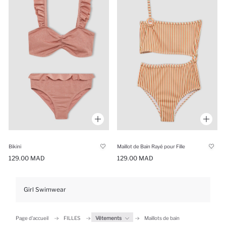
Bikini
Maillot de Bain Rayé pour Fille
129.00 MAD
129.00 MAD
Girl Swimwear
Page d'accueil
FILLES
Vêtements
Maillots de bain