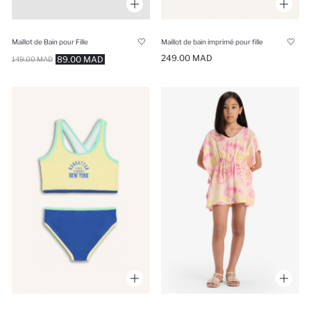
Maillot de Bain pour Fille
Maillot de bain imprimé pour fille
249.00 MAD
89.00 MAD
149.00 MAD