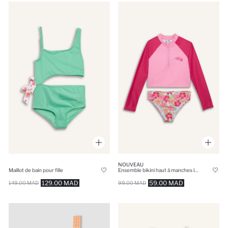
NOUVEAU
Maillot de bain pour fille
Ensemble bikini haut à manches longues et bas fleuri
129.00 MAD
59.00 MAD
149.00 MAD
99.00 MAD