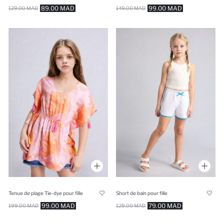
99.00 MAD
89.00 MAD
149.00 MAD
129.00 MAD
Tenue de plage Tie-dye pour fille
Short de bain pour fille
99.00 MAD
79.00 MAD
199.00 MAD
129.00 MAD