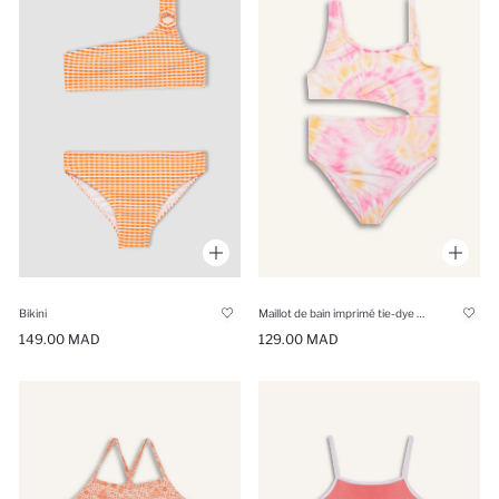
Bikini
Maillot de bain imprimé tie-dye pour fille
149.00 MAD
129.00 MAD