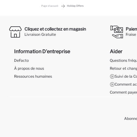
Page d'accueil
Holiday Offers
Cliquez et collectez en magasin
Paieme
Livraison Gratuite
Fraise
Information D'entreprise
Aider
DeFacto
Questions fré
À propos de nous
Retour et cha
Ressources humaines
Suivi de la
Comment ach
Comment payer
Abonnez