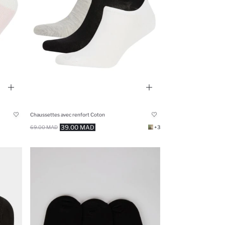
Chaussettes avec renfort Coton
39.00 MAD
69.00 MAD
+3