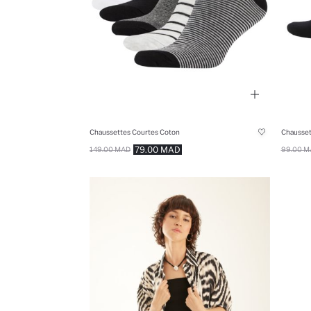
Chaussettes Courtes Coton
Chausset
79.00 MAD
149.00 MAD
99.00 M