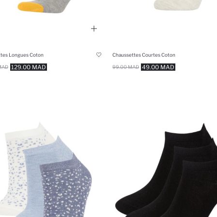
tes Longues Coton
Chaussettes Courtes Coton
129.00 MAD
49.00 MAD
MAD
99.00 MAD