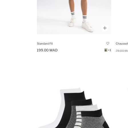
Standard Fit
Chausset
199.00 MAD
+1
79.00 M