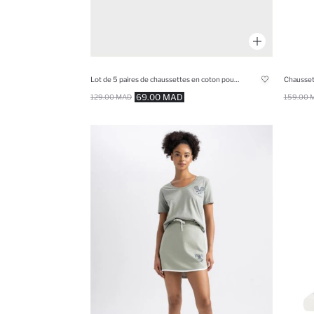
Lot de 5 paires de chaussettes en coton pour garçon
Chausset
69.00 MAD
129.00 MAD
159.00 