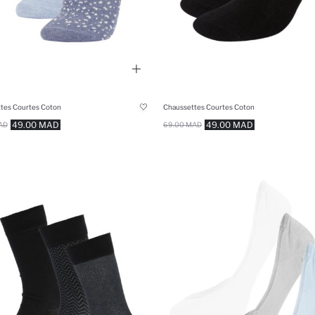
tes Courtes Coton
Chaussettes Courtes Coton
49.00 MAD
49.00 MAD
AD
69.00 MAD