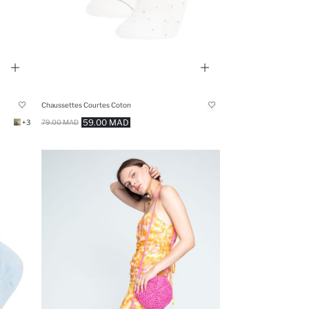
Chaussettes Courtes Coton
59.00 MAD
+3
79.00 MAD