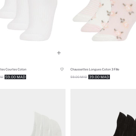
tes Courtes Coton
Chaussettes Longues Coton 3 Fille
59.00 MAD
39.00 MAD
AD
59.00 MAD