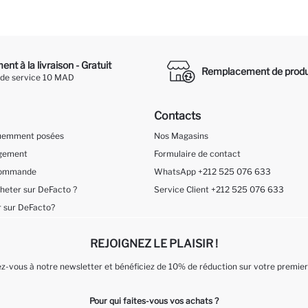
nt à la livraison - Gratuit
Remplacement de produ
 de service 10 MAD
Contacts
quemment posées
Nos Magasins
ngement
Formulaire de contact
 Commande
WhatsApp +212 525 076 633
eter sur DeFacto ?
Service Client +212 525 076 633
 sur DeFacto?
REJOIGNEZ LE PLAISIR !
-vous à notre newsletter et bénéficiez de 10% de réduction sur votre premier
Pour qui faites-vous vos achats ?