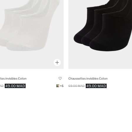
es invisibles Coton
Chaussettes invisibles Coton
49.00 MAD
49.00 MAD
AD
+6
69.00 MAD