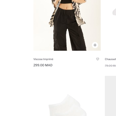
Viscose Imprimé
Chausset
299.00 MAD
79.00 M