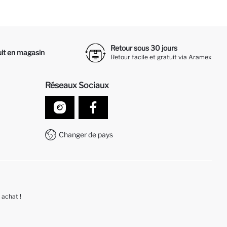
Retour sous 30 jours
it en magasin
Retour facile et gratuit via Aramex
Réseaux Sociaux
Changer de pays
 achat !