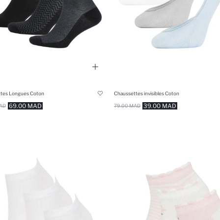
tes Longues Coton
Chaussettes invisibles Coton
69.00 MAD
39.00 MAD
AD
79.00 MAD