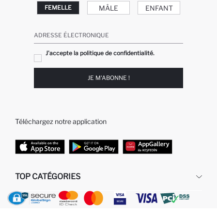
MÂLE
ENFANT
FEMELLE
ADRESSE ÉLECTRONIQUE
J'accepte la politique de confidentialité.
JE M'ABONNE !
Téléchargez notre application
TOP CATÉGORIES
Femme
Jeans Larges pour Homme
Homme
Garçon
Fille
Bébé Garçon