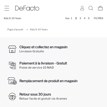
Kids 9-10 Years
Vue
1
2
3
4
5
FILTRES
Page d'accueil
Kids 9-10 Years
Cliquez et collectez en magasin
Livraison Gratuite
Paiement à la livraison - Gratuit
Fraise de service 10 MAD
Remplacement de produit en magasin
Retour sous 30 jours
Retour facile et gratuit via Aramex