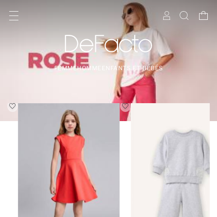
FEMME
HOMME
ENFANTS ET BÉBÉS