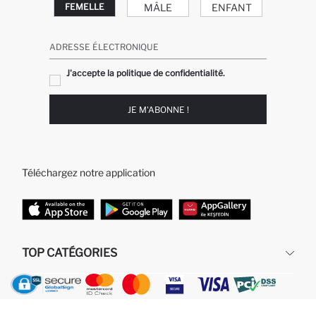
MÂLE
ENFANT
FEMELLE
ADRESSE ÉLECTRONIQUE
J'accepte la politique de confidentialité.
JE M'ABONNE !
Téléchargez notre application
TOP CATÉGORIES
Femme
Jeans Larges pour Homme
Homme
Garçon
Fille
Bébé Garçon
Robe Femme
Bébé Fille