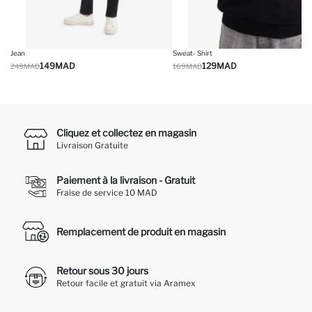
Jean
Sweat- Shirt
149
MAD
129
MAD
249
MAD
169
MAD
Cliquez et collectez en magasin
Livraison Gratuite
Paiement à la livraison - Gratuit
Fraise de service 10 MAD
Remplacement de produit en magasin
Retour sous 30 jours
Retour facile et gratuit via Aramex