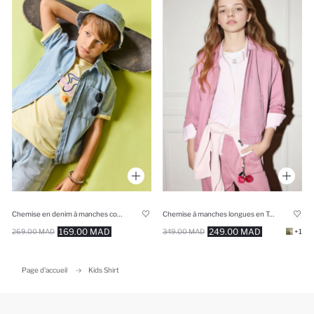
Chemise en denim à manches courtes pour garçon
Chemise à manches longues en Tencel Coupe régulière pour fille
169.00 MAD
249.00 MAD
269.00 MAD
349.00 MAD
+1
Page d'accueil
Kids Shirt