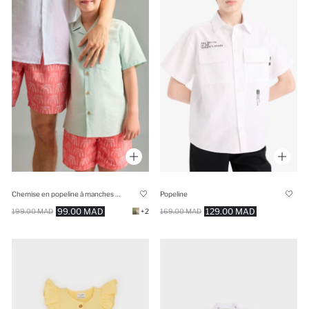
Popeline
Chemise en popeline à manches courtes pour garçon
129.00 MAD
99.00 MAD
169.00 MAD
199.00 MAD
+2