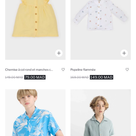
Chemise à col rond et manches courtes pour bébé fille
Popeline flammée
79.00 MAD
149.00 MAD
149.00 MAD
169.00 MAD