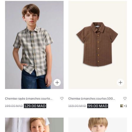
Chemise rayée à manches courtes Coupe régulière 100% coton pour garçon
Chemise à manches courtes 100% coton pour bébé garçon
129.00 MAD
99.00 MAD
199.00 MAD
169.00 MAD
+1