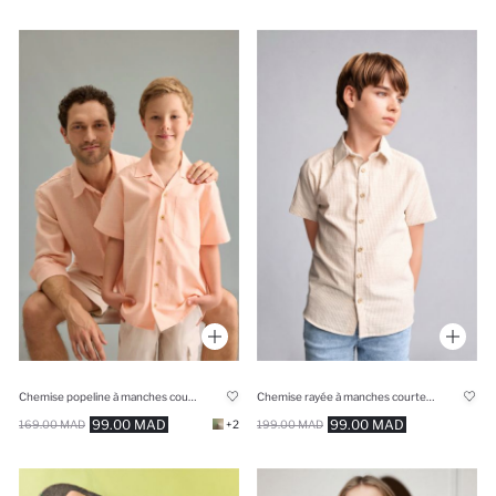
Chemise popeline à manches courtes Coupe régulière pour garçon
Chemise rayée à manches courtes Coupe régulière pour garçon
99.00 MAD
99.00 MAD
169.00 MAD
+2
199.00 MAD