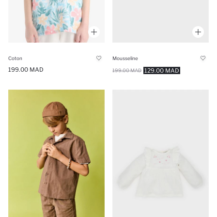
Coton
Mousseline
199.00 MAD
129.00 MAD
199.00 MAD