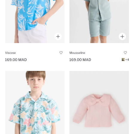
Viscose
Mousseline
169.00 MAD
169.00 MAD
+4