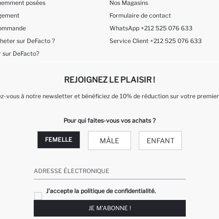
quemment posées
Nos Magasins
ngement
Formulaire de contact
 Commande
WhatsApp +212 525 076 633
eter sur DeFacto ?
Service Client +212 525 076 633
 sur DeFacto?
REJOIGNEZ LE PLAISIR !
-vous à notre newsletter et bénéficiez de 10% de réduction sur votre premier
Pour qui faites-vous vos achats ?
FEMELLE
MÂLE
ENFANT
ADRESSE ÉLECTRONIQUE
J'accepte la politique de confidentialité.
JE M'ABONNE !