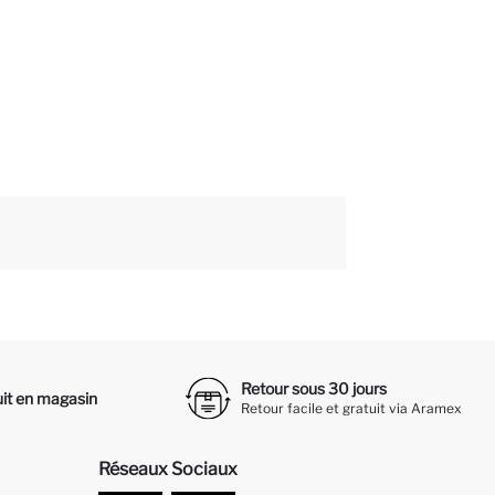
Retour sous 30 jours
it en magasin
Retour facile et gratuit via Aramex
Réseaux Sociaux