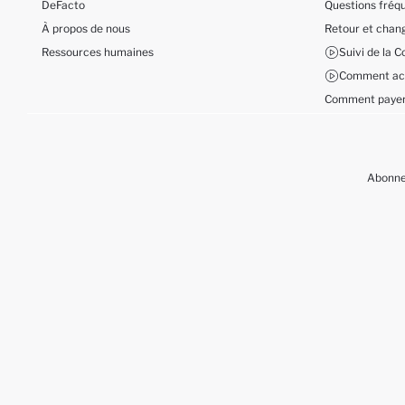
DeFacto
Questions fré
À propos de nous
Retour et cha
Ressources humaines
Suivi de la
Comment ach
Comment payer
Abonnez