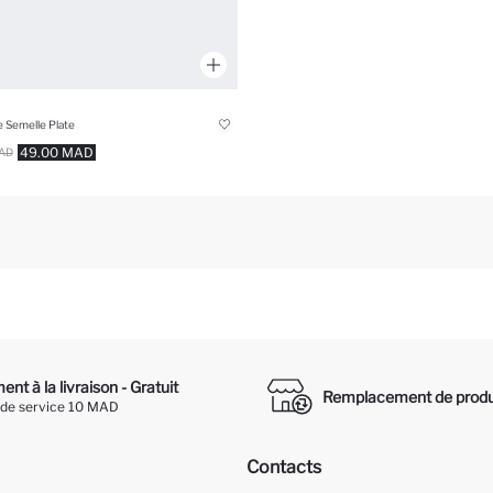
 Semelle Plate
49.00 MAD
AD
nt à la livraison - Gratuit
Remplacement de produ
 de service 10 MAD
Contacts