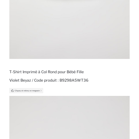
T-Shirt Imprimé à Col Rond pour Bébé Fille
Violet Beyaz / Code produit :
B9298A5WT36