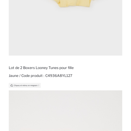
Lot de 2 Boxers Looney Tunes pour fille
Jaune / Code produit :
C4936A8YL127