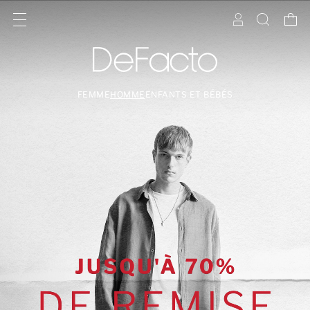
FEMME
HOMME
ENFANTS ET BÉBÉS