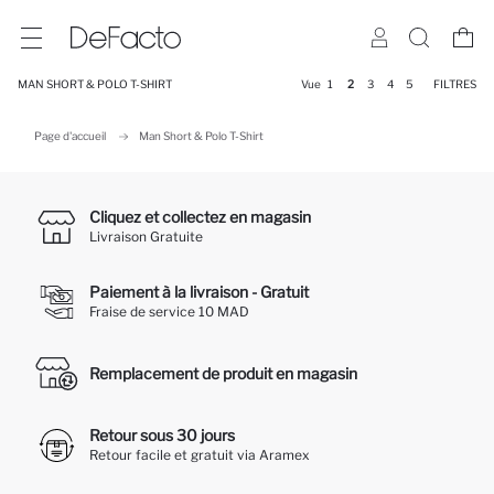
MAN SHORT & POLO T-SHIRT
Vue
1
2
3
4
5
FILTRES
Page d'accueil
Man Short & Polo T-Shirt
Cliquez et collectez en magasin
Livraison Gratuite
Paiement à la livraison - Gratuit
Fraise de service 10 MAD
Remplacement de produit en magasin
Retour sous 30 jours
Retour facile et gratuit via Aramex