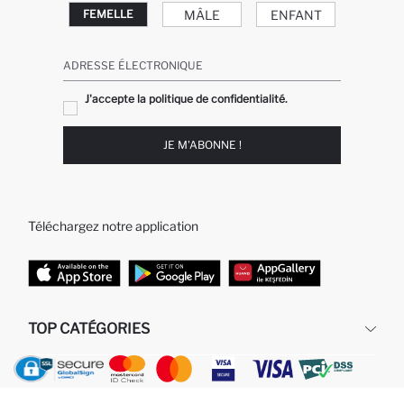
MÂLE
ENFANT
FEMELLE
ADRESSE ÉLECTRONIQUE
J'accepte la politique de confidentialité.
JE M'ABONNE !
Téléchargez notre application
TOP CATÉGORIES
Femme
Jeans Larges pour Homme
Homme
Garçon
Fille
Bébé Garçon