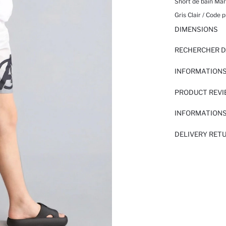
Short de bain Ma
Gris Clair / Code p
DIMENSIONS
RECHERCHER D
INFORMATIONS
PRODUCT REV
INFORMATIONS
DELIVERY RET