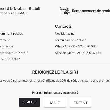
nt à la livraison - Gratuit
Remplacement de produ
 de service 10 MAD
Contacts
quemment posées
Nos Magasins
ngement
Formulaire de contact
 Commande
WhatsApp +212 525 076 633
eter sur DeFacto ?
Service Client +212 525 076 633
 sur DeFacto?
REJOIGNEZ LE PLAISIR !
-vous à notre newsletter et bénéficiez de 10% de réduction sur votre premier
Pour qui faites-vous vos achats ?
FEMELLE
MÂLE
ENFANT