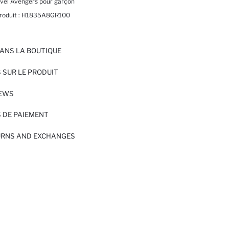
rvel Avengers pour garçon
roduit :
H1835A8GR100
ANS LA BOUTIQUE
 SUR LE PRODUIT
IEWS
 DE PAIEMENT
URNS AND EXCHANGES