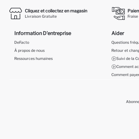
Cliquez et collectez en magasin
Paieme
Livraison Gratuite
Fraise
Information D'entreprise
Aider
DeFacto
Questions fré
À propos de nous
Retour et cha
Ressources humaines
Suivi de la
Comment ach
Comment payer
Abonnez