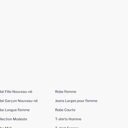
bé Fille Nouveau-né
Robe Femme
bé Garçon Nouveau-né
Jeans Larges pour Femme
be Longue Femme
Robe Courte
llection Modeste
T-shirts Homme