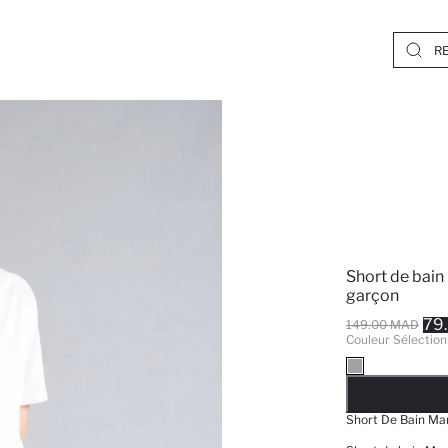
Short de bain
garçon
79
149.00 MAD
Couleur Sélection
EPUISE
Short De Bain Ma