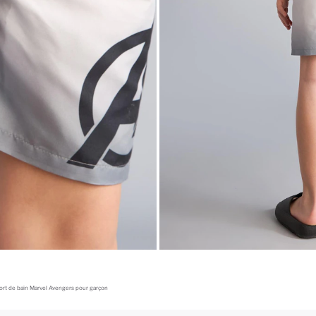
ort de bain Marvel Avengers pour garçon